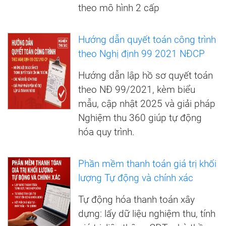
theo mô hình 2 cấp
Hướng dẫn quyết toán công trình
theo Nghị định 99 2021 NĐCP
Hướng dẫn lập hồ sơ quyết toán
theo NĐ 99/2021, kèm biểu
mẫu, cập nhật 2025 và giải pháp
Nghiệm thu 360 giúp tự động
hóa quy trình.
Phần mềm thanh toán giá trị khối
lượng Tự động và chính xác
Tự động hóa thanh toán xây
dựng: lấy dữ liệu nghiệm thu, tính