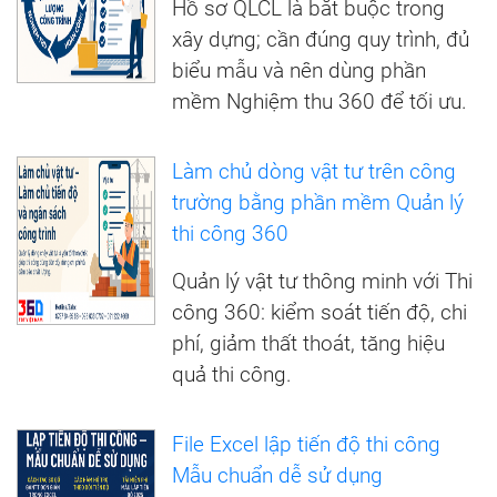
Hồ sơ QLCL là bắt buộc trong
xây dựng; cần đúng quy trình, đủ
biểu mẫu và nên dùng phần
mềm Nghiệm thu 360 để tối ưu.
Làm chủ dòng vật tư trên công
trường bằng phần mềm Quản lý
thi công 360
Quản lý vật tư thông minh với Thi
công 360: kiểm soát tiến độ, chi
phí, giảm thất thoát, tăng hiệu
quả thi công.
File Excel lập tiến độ thi công
Mẫu chuẩn dễ sử dụng