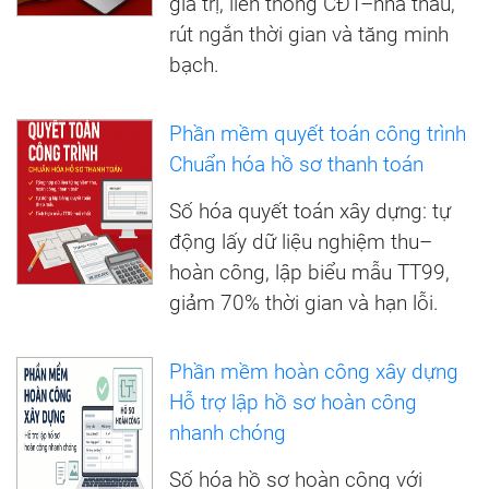
giá trị, liên thông CĐT–nhà thầu,
rút ngắn thời gian và tăng minh
bạch.
Phần mềm quyết toán công trình
Chuẩn hóa hồ sơ thanh toán
Số hóa quyết toán xây dựng: tự
động lấy dữ liệu nghiệm thu–
hoàn công, lập biểu mẫu TT99,
giảm 70% thời gian và hạn lỗi.
Phần mềm hoàn công xây dựng
Hỗ trợ lập hồ sơ hoàn công
nhanh chóng
Số hóa hồ sơ hoàn công với