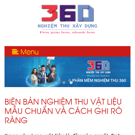
Menu
BIÊN BẢN NGHIỆM THU VẬT LIỆU
MẪU CHUẨN VÀ CÁCH GHI RÕ
RÀNG