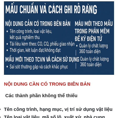
NỘI DUNG CẦN CÓ TRONG BIÊN BẢN
Các thành phần không thể thiếu
Tên công trình, hạng mục, vị trí sử dụng vật liệu
Tên loại vật liệu, mã số lô, xuất xứ, nhà cung