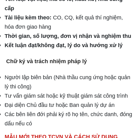
cấp
Tài liệu kèm theo:
CO, CQ, kết quả thí nghiệm,
hóa đơn giao hàng
Thời gian, số lượng, đơn vị nhận và nghiệm thu
Kết luận đạt/không đạt, lý do và hướng xử lý
Chữ ký và trách nhiệm pháp lý
Người lập biên bản (Nhà thầu cung ứng hoặc quản
lý thi công)
Tư vấn giám sát hoặc kỹ thuật giám sát công trình
Đại diện Chủ đầu tư hoặc Ban quản lý dự án
Các bên liên đới phải ký rõ họ tên, chức danh, đóng
dấu nếu có
MẪU MỚI THEO TCVN VÀ CÁCH SỬ DỤNG