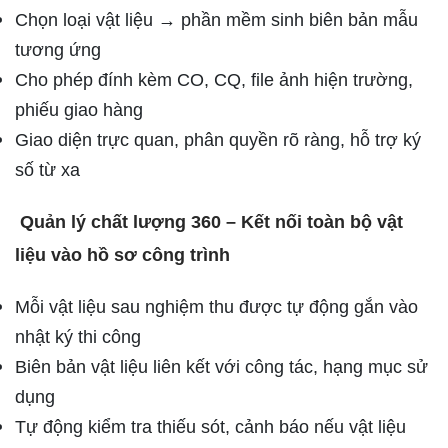
Chọn loại vật liệu → phần mềm sinh biên bản mẫu
tương ứng
Cho phép đính kèm CO, CQ, file ảnh hiện trường,
phiếu giao hàng
Giao diện trực quan, phân quyền rõ ràng, hỗ trợ ký
số từ xa
Quản lý chất lượng 360 – Kết nối toàn bộ vật
liệu vào hồ sơ công trình
Mỗi vật liệu sau nghiệm thu được tự động gắn vào
nhật ký thi công
Biên bản vật liệu liên kết với công tác, hạng mục sử
dụng
Tự động kiểm tra thiếu sót, cảnh báo nếu vật liệu