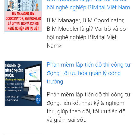
hội nghề nghiệp BIM tại Việt Nam
BIM Manager, BIM Coordinator,
BIM Modeler là gì? Vai trò và cơ
hội nghề nghiệp BIM tại Việt
Nam>
Phần mềm lập tiến độ thi công tự
động Tối ưu hóa quản lý công
trường
Phần mềm lập tiến độ thi công tự
động, liên kết nhật ký & nghiệm
thu, giúp theo dõi, tối ưu tiến độ
và giảm sai sót.