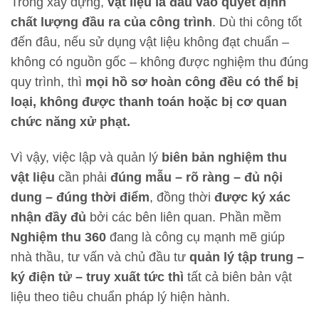
Trong xây dựng,
vật liệu là đầu vào quyết định
chất lượng đầu ra của công trình
. Dù thi công tốt
đến đâu, nếu sử dụng vật liệu không đạt chuẩn –
không có nguồn gốc – không được nghiệm thu đúng
quy trình, thì
mọi hồ sơ hoàn công đều có thể bị
loại, không được thanh toán hoặc bị cơ quan
chức năng xử phạt.
Vì vậy, việc lập và quản lý
biên bản nghiệm thu
vật liệu
cần phải
đúng mẫu – rõ ràng – đủ nội
dung – đúng thời điểm
, đồng thời
được ký xác
nhận đầy đủ
bởi các bên liên quan. Phần mềm
Nghiệm thu 360
đang là công cụ mạnh mẽ giúp
nhà thầu, tư vấn và chủ đầu tư
quản lý tập trung –
ký điện tử – truy xuất tức thì
tất cả biên bản vật
liệu theo tiêu chuẩn pháp lý hiện hành.