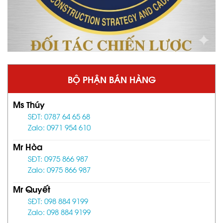
BỘ PHẬN BÁN HÀNG
Ms Thúy
SĐT: 0787 64 65 68
Zalo: 0971 954 610
Mr Hòa
SĐT: 0975 866 987
Zalo: 0975 866 987
Mr Quyết
SĐT: 098 884 9199
Zalo: 098 884 9199