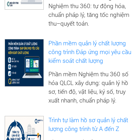
Nghiệm thu 360: tự động hóa,
chuẩn pháp lý, tăng tốc nghiệm
thu–quyết toán.
Phần mềm quản lý chất lượng
công trình Đáp ứng mọi yêu cầu
kiểm soát chất lượng
Phần mềm Nghiệm thu 360 số
hóa QLCL xây dựng: quản lý hồ
sơ, tiến độ, vật liệu, ký số, truy
xuất nhanh, chuẩn pháp lý.
Trình tự làm hồ sơ quản lý chất
lượng công trình từ A đến Z