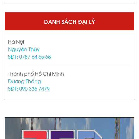
DANH SÁCH ĐẠI LÝ
Hà Nội
Nguyễn Thúy
SĐT: 0787 64 65 68
Thành phố Hồ Chí Minh
Dương Thắng
SĐT: 090 336 7479