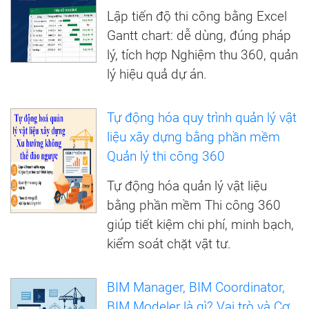
Lập tiến độ thi công bằng Excel
Gantt chart: dễ dùng, đúng pháp
lý, tích hợp Nghiệm thu 360, quản
lý hiệu quả dự án.
Tự động hóa quy trình quản lý vật
liệu xây dựng bằng phần mềm
Quản lý thi công 360
Tự động hóa quản lý vật liệu
bằng phần mềm Thi công 360
giúp tiết kiệm chi phí, minh bạch,
kiểm soát chặt vật tư.
BIM Manager, BIM Coordinator,
BIM Modeler là gì? Vai trò và Cơ