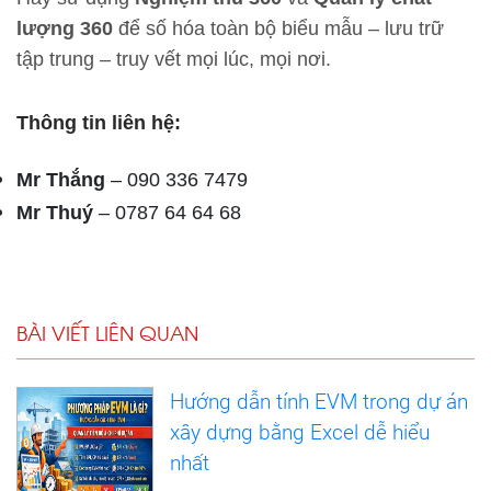
lượng 360
để số hóa toàn bộ biểu mẫu – lưu trữ
tập trung – truy vết mọi lúc, mọi nơi.
Thông tin liên hệ:
Mr Thắng
– 090 336 7479
Mr Thuý
– 0787 64 64 68
BÀI VIẾT LIÊN QUAN
Hướng dẫn tính EVM trong dự án
xây dựng bằng Excel dễ hiểu
nhất