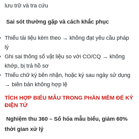
lưu trữ và tra cứu
Sai sót thường gặp và cách khắc phục
Thiếu tài liệu kèm theo → không đạt yêu cầu pháp
lý
Ghi sai thông số vật liệu so với CO/CQ → không
khớp, bị trả hồ sơ
Thiếu chữ ký bên nhận, hoặc ký sau ngày sử dụng
→ biên bản không hợp lệ
TÍCH HỢP BIỂU MẪU TRONG PHẦN MỀM ĐỂ KÝ
ĐIỆN TỬ
Nghiệm thu 360 – Số hóa mẫu biểu, giảm 60%
thời gian xử lý