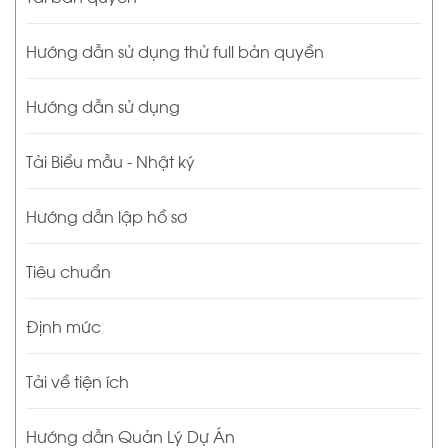
Hướng dẫn sử dụng thử full bản quyền
Hướng dẫn sử dụng
Tải Biểu mẫu - Nhật ký
Hướng dẫn lập hồ sơ
Tiêu chuẩn
Định mức
Tải về tiện ích
Hướng dẫn Quản Lý Dự Án